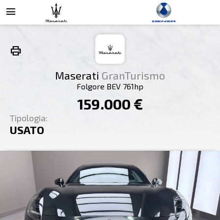
menu
print
Maserati
GranTurismo
Folgore BEV 761hp
159.000 €
Tipologia:
USATO