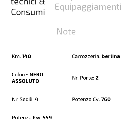
tecnici &
Equipaggiamenti
Consumi
Note
Km:
140
Carrozzeria:
berlina
Colore:
NERO
Nr. Porte:
2
ASSOLUTO
Nr. Sedili:
4
Potenza Cv:
760
Potenza Kw:
559