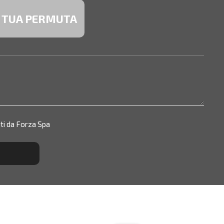
A TUA PERMUTA
ti da Forza Spa