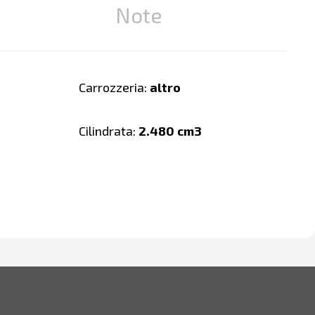
Note
Carrozzeria:
altro
Cilindrata:
2.480 cm3