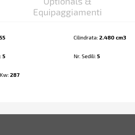
Optionals &
Equipaggiamenti
55
Cilindrata:
2.480 cm3
:
5
Nr. Sedili:
5
 Kw:
287