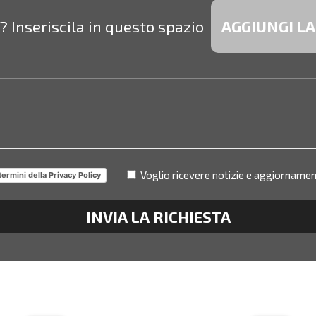
 Inseriscila in questo spazio
AGGIUNGI L
Voglio ricevere notizie e aggiornamen
termini della Privacy Policy