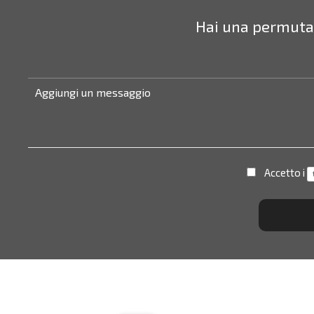
Hai una permuta?
Accetto i