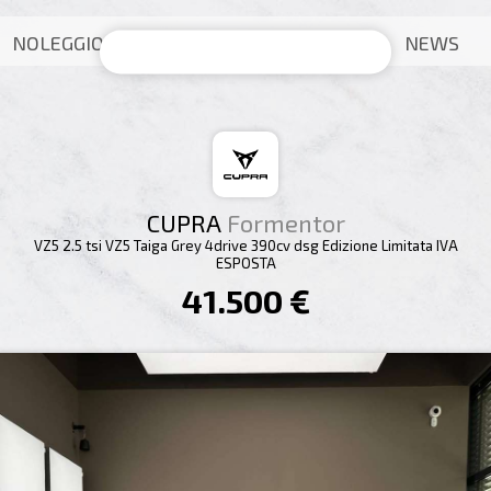
NOLEGGIO
NEWS
CUPRA
Formentor
VZ5 2.5 tsi VZ5 Taiga Grey 4drive 390cv dsg Edizione Limitata IVA
ESPOSTA
41.500 €