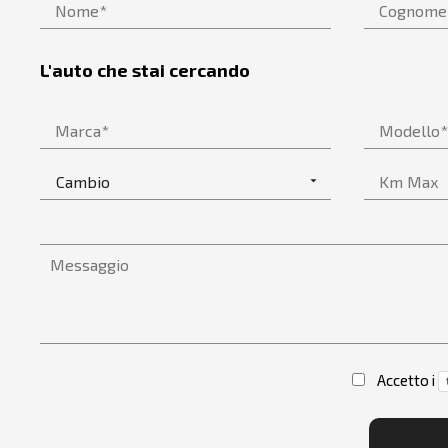
L'auto che stai cercando
Accetto i