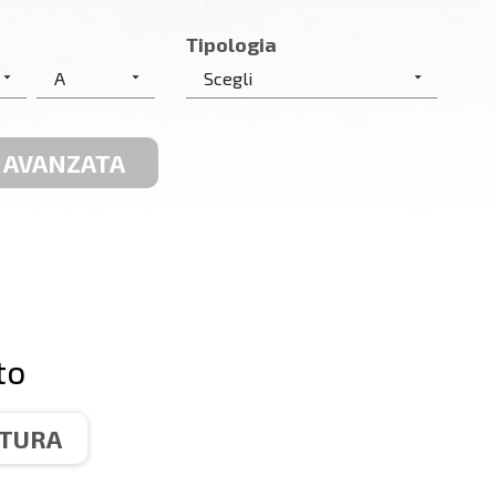
Tipologia
 AVANZATA
to
TTURA