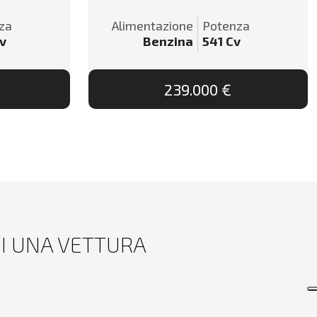
za
Alimentazione
Potenza
v
Benzina
541
Cv
239.000 €
DI UNA VETTURA