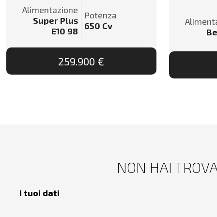
Alimentazione
Potenza
Super Plus
Aliment
650
Cv
E10 98
Be
259.900 €
NON HAI TROVA
I tuoi dati